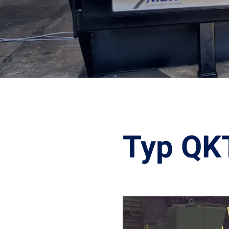
Typ QKT