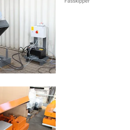
Fasskipper