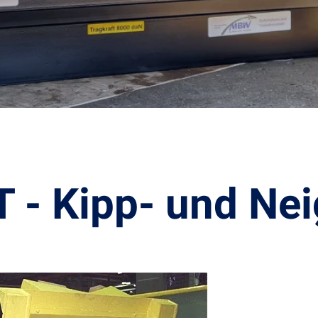
 - Kipp- und Nei