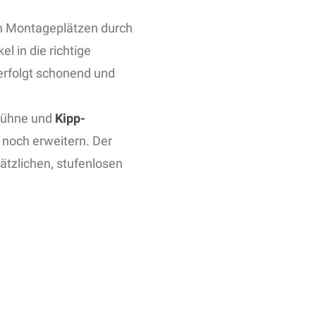
 an Montageplätzen durch
l in die richtige
 erfolgt schonend und
bühne und
Kipp-
h noch erweitern. Der
ätzlichen, stufenlosen