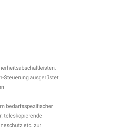
herheitsabschaltleisten,
n-Steuerung ausgerüstet.
en
mm bedarfsspezifischer
, teleskopierende
neschutz etc. zur