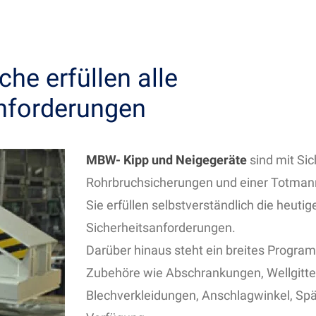
he erfüllen alle
nforderungen
MBW- Kipp und Neigegeräte
sind mit Sic
Rohrbruchsicherungen und einer Totman
Sie erfüllen selbstverständlich die heutig
Sicherheitsanforderungen.
Darüber hinaus steht ein breites Progra
Zubehöre wie Abschrankungen, Wellgitter
Blechverkleidungen, Anschlagwinkel, Spä