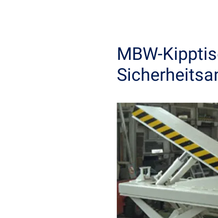
MBW-Kipptisc
Sicherheitsa