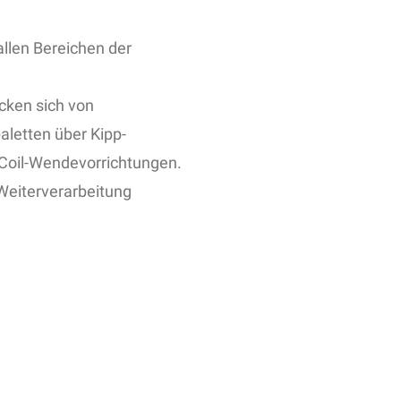
llen Bereichen der
cken sich von
letten über Kipp-
 Coil-Wendevorrichtungen.
 Weiterverarbeitung