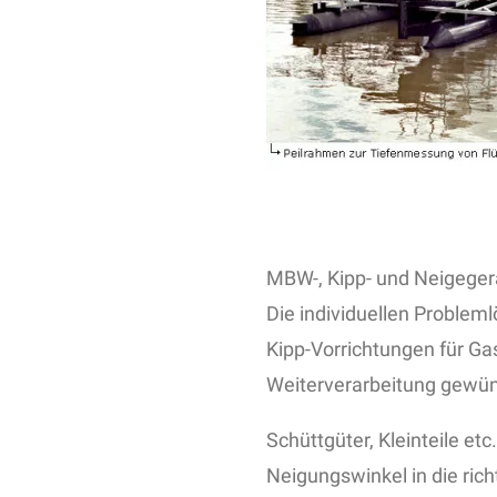
MBW-, Kipp- und Neigegerä
Die individuellen Problem
Kipp-Vorrichtungen für Ga
Weiterverarbeitung gewün
Schüttgüter, Kleinteile et
Neigungswinkel in die rich