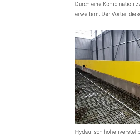
Durch eine Kombination z
erweitern. Der Vorteil die
Hydaulisch höhenverstell