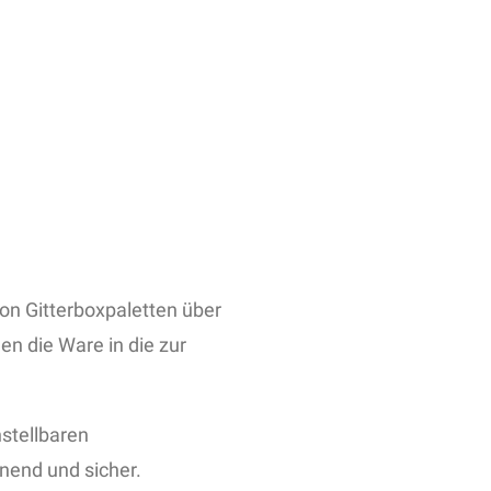
on Gitterboxpaletten über
n die Ware in die zur
nstellbaren
onend und sicher.