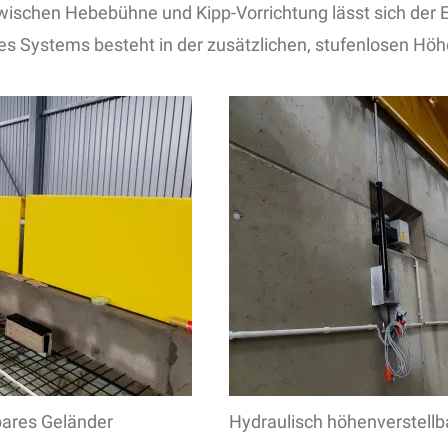
wischen Hebebühne und Kipp-Vorrichtung lässt sich der 
ses Systems besteht in der zusätzlichen, stufenlosen Höh
bares Geländer
Hydraulisch höhenverstellb