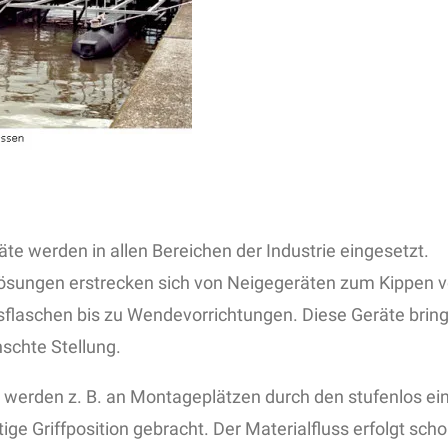
te werden in allen Bereichen der Industrie eingesetzt.
lösungen erstrecken sich von Neigegeräten zum Kippen v
sflaschen bis zu Wendevorrichtungen. Diese Geräte bringe
schte Stellung.
c. werden z. B. an Montageplätzen durch den stufenlos ei
tige Griffposition gebracht. Der Materialfluss erfolgt sch