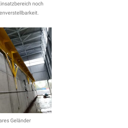
Einsatzbereich noch
enverstellbarkeit.
ares Geländer