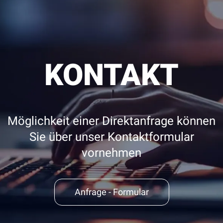
KONTAKT
Möglichkeit einer Direktanfrage können
Sie über unser Kontaktformular
vornehmen
Anfrage - Formular