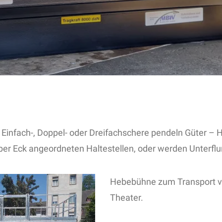
 Einfach-, Doppel- oder Dreifachschere pendeln Güter –
ber Eck angeordneten Haltestellen, oder werden Unterflur
Hebebühne zum Transport vo
Theater.