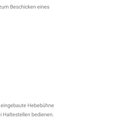
zum Beschicken eines
 eingebaute Hebebühne
ei Haltestellen bedienen.