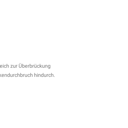
eich zur Überbrückung
ckendurchbruch hindurch.