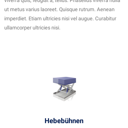
viverra quis, feugiat a, tellus. Phasellus viverra nulla
ut metus varius laoreet. Quisque rutrum. Aenean
imperdiet. Etiam ultricies nisi vel augue. Curabitur
ullamcorper ultricies nisi.
Hebebühnen