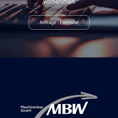
vornehmen
Anfrage - Formular